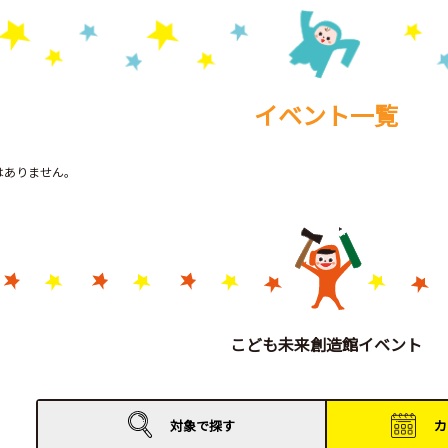
イベント一覧
トはありません。
こども未来創造館イベント
対象で
探す
カ