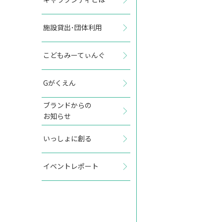
施設貸出･団体利用
2027年11月
こどもみーてぃんぐ
日
月
火
水
木
金
土
Gがくえん
1
2
3
4
5
6
ブランドからの
お知らせ
7
8
9
10
11
12
13
いっしょに創る
14
15
16
17
18
19
20
イベントレポート
21
22
23
24
25
26
27
28
29
30