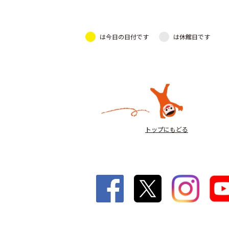
は今日の日付です
は休館日です
トップにもどる