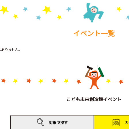
イベント一覧
トはありません。
こども未来創造館イベント
対象で
探す
カ