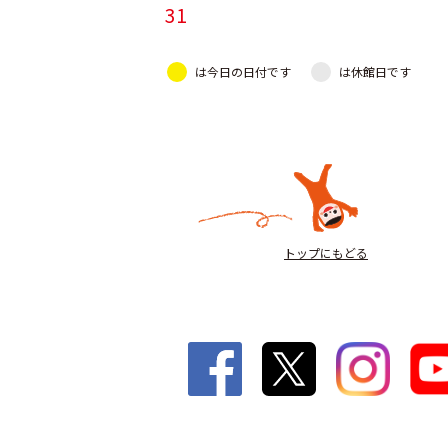
31
は今日の日付です
は休館日です
トップにもどる