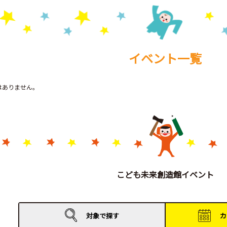
イベント一覧
トはありません。
こども未来創造館イベント
対象で
探す
カ