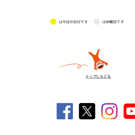
は今日の日付です
は休館日です
トップにもどる