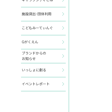
施設貸出･団体利用
2027年7月
こどもみーてぃんぐ
日
月
火
水
木
金
土
Gがくえん
1
2
3
ブランドからの
お知らせ
4
5
6
7
8
9
10
いっしょに創る
11
12
13
14
15
16
17
イベントレポート
18
19
20
21
22
23
24
25
26
27
28
29
30
31