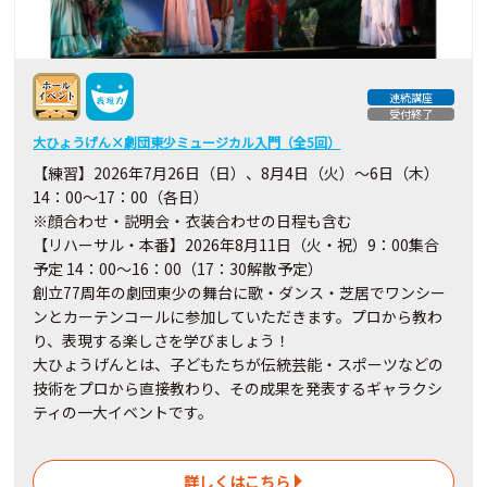
連続講座
受付終了
大ひょうげん×劇団東少ミュージカル入門（全5回）
【練習】2026年7月26日（日）、8月4日（火）～6日（木）
14：00～17：00（各日）
※顔合わせ・説明会・衣装合わせの日程も含む
【リハーサル・本番】2026年8月11日（火・祝）9：00集合
予定 14：00～16：00（17：30解散予定）
創立77周年の劇団東少の舞台に歌・ダンス・芝居でワンシー
ンとカーテンコールに参加していただきます。プロから教わ
り、表現する楽しさを学びましょう！
大ひょうげんとは、子どもたちが伝統芸能・スポーツなどの
技術をプロから直接教わり、その成果を発表するギャラクシ
ティの一大イベントです。
詳しくはこちら