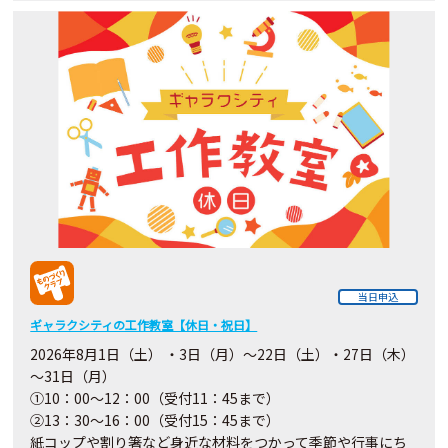
当日申込
ギャラクシティの工作教室【休日・祝日】
2026年8月1日（土） ・3日（月）～22日（土）・27日（木）
～31日（月）
①10：00～12：00（受付11：45まで）
②13：30～16：00（受付15：45まで）
紙コップや割り箸など身近な材料をつかって季節や行事にち