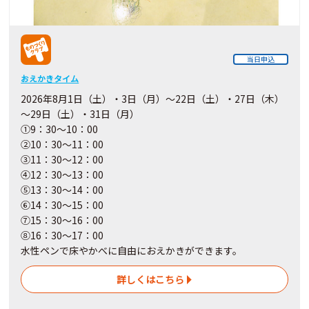
当日申込
おえかきタイム
2026年8月1日（土）・3日（月）～22日（土）・27日（木）
～29日（土）・31日（月）
①9：30～10：00
②10：30～11：00
③11：30～12：00
④12：30～13：00
⑤13：30～14：00
⑥14：30～15：00
⑦15：30～16：00
⑧16：30～17：00
水性ペンで床やかべに自由におえかきができます。
詳しくはこちら