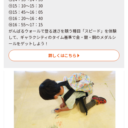
⑪15：10～15：30
⑫15：45～16：05
⑬16：20～16：40
⑭16：55～17：15
がんばるウォールで登る速さを競う種目「スピード」を体験
して、ギャラクシティのタイム基準で金・銀・銅のメダルシ
ールをゲットしよう！
詳しくはこちら