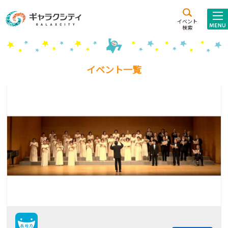
アクセス
施設案内
イベント
検索
こども
西新井
施設･
未来創造館
文化ホール
アトラクション
イベント一覧
ギャラクシティとは
施設貸出･団体利用
こどもみーてぃんぐ
Gがくえん
ブランドからの
お知らせ
いっしょに創る
イベントレポート