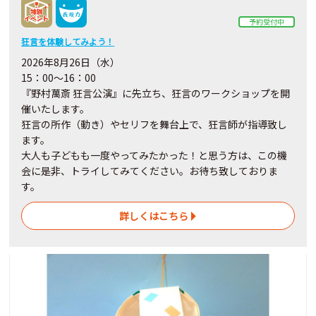
予約受付中
狂言を体験してみよう！
2026年8月26日（水）
15：00～16：00
『野村萬斎 狂言公演』に先立ち、狂言のワークショップを開
催いたします。
狂言の所作（動き）やセリフを舞台上で、狂言師が指導致し
ます。
大人も子どもも一度やってみたかった！と思う方は、この機
会に是非、トライしてみてください。お待ち致しておりま
す。
詳しくはこちら