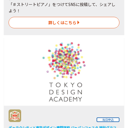
「＃ストリートピアノ」をつけてSNSに投稿して、シェアし
よう！
詳しくはこちら
当日申込
ギャラクシティ×東京デザイン専門学校 ジャパンフェスタ 特別グラフ