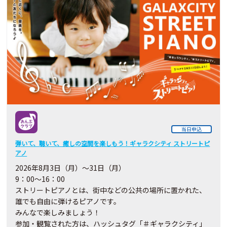
当日申込
弾いて、聴いて、癒しの空間を楽しもう！ギャラクシティ ストリートピ
アノ
2026
年8月3日（月）～31日（月）
9：00～16：00
ストリートピアノとは、街中などの公共の場所に置かれた、
誰でも自由に弾けるピアノです。
みんなで楽しみましょう！
参加・観覧された方は、ハッシュタグ「＃ギャラクシティ」