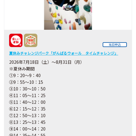
当日申込
夏休みチャレンジパーク「がんばるウォール タイムチャレンジ」
2026年7月18日（土）～8月31日（月）
※夏休み期間
①9：20～9：40
②9：55～10：15
③10：30～10：50
④11：05～11：25
⑤11：40～12：00
⑥12：15～12：35
⑦12：50～13：10
⑧13：25～13：45
⑨14：00～14：20
⑩14：35～14：55