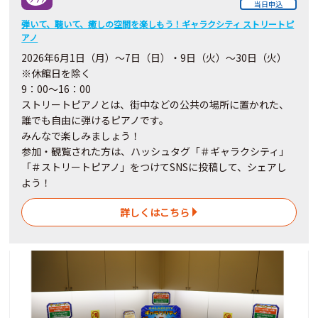
当日申込
弾いて、聴いて、癒しの空間を楽しもう！ギャラクシティ ストリートピ
アノ
2026
年6月
1
日（月）～7日（日）・9日（火）～30
日
（火）
※休館日を除く
9：00～16：00
ストリートピアノとは、街中などの公共の場所に置かれた、
誰でも自由に弾けるピアノです。
みんなで楽しみましょう！
参加・観覧された方は、ハッシュタグ「＃ギャラクシティ」
「＃ストリートピアノ」をつけてSNSに投稿して、シェアし
よう！
詳しくはこちら