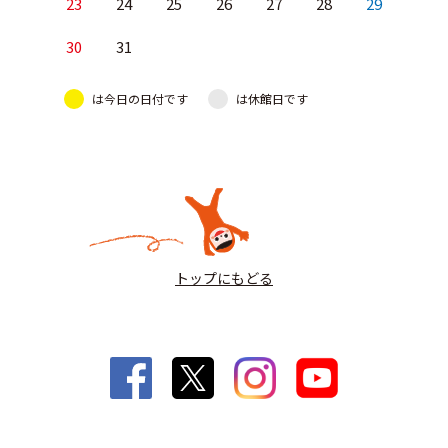
23
24
25
26
27
28
29
30
31
は今日の日付です
は休館日です
トップにもどる