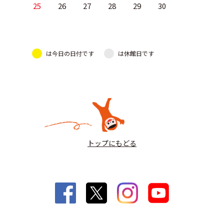
25
26
27
28
29
30
は今日の日付です
は休館日です
トップにもどる