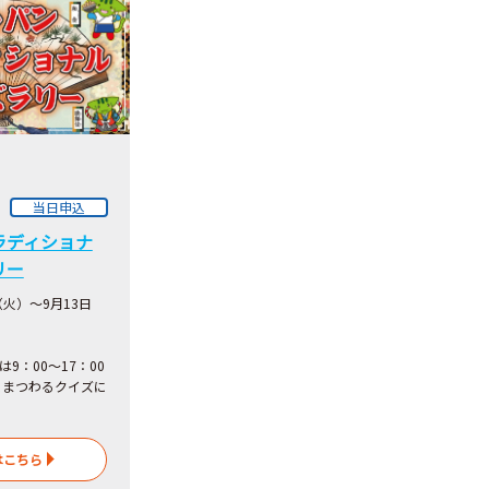
当日申込
ラディショナ
リー
（火）～9月13日
は9：00～17：00
にまつわるクイズに
はこちら