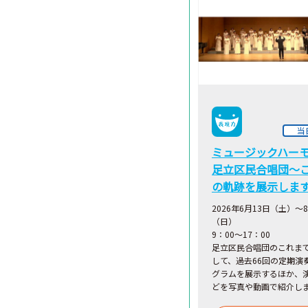
当
ミュージックハー
足立区民合唱団～
の軌跡を展示しま
2026年6月13日（土）～
（日）
9：00～17：00
足立区民合唱団のこれま
して、過去66回の定期演
グラムを展示するほか、
どを写真や動画で紹介し