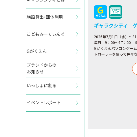
施設貸出･団体利用
ギャラクシティ 
こどもみーてぃんぐ
2026年7月1日（水）～3
毎日 9：00～17：00
Gがくえんパソコンゲー
Gがくえん
トローラーを使って色々
ブランドからの
お知らせ
いっしょに創る
イベントレポート