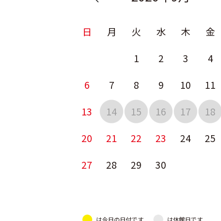
日
月
火
水
木
金
1
2
3
4
6
7
8
9
10
11
13
14
15
16
17
18
20
21
22
23
24
25
27
28
29
30
は今日の日付です
は休館日です