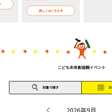
詳しくはこちら
こども未来創造館イベント
対象で
探す
カ
2026年9月