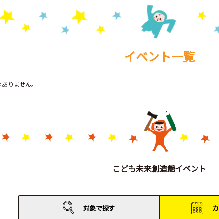
イベント一覧
トはありません。
こども未来創造館イベント
対象で
探す
カ