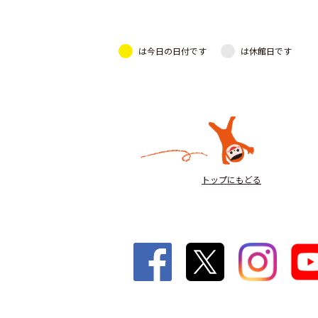
は今日の日付です
は休館日です
トップにもどる