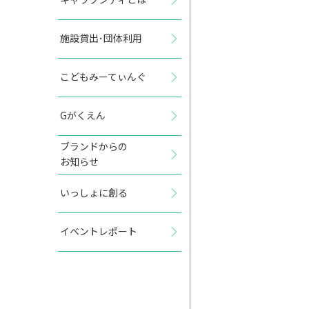
施設貸出･団体利用
2027年7月
こどもみーてぃんぐ
日
月
火
水
木
金
土
Gがくえん
1
2
3
ブランドからの
お知らせ
4
5
6
7
8
9
10
いっしょに創る
11
12
13
14
15
16
17
イベントレポート
18
19
20
21
22
23
24
25
26
27
28
29
30
31