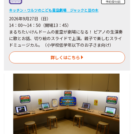
予約受付前
キッチン・ワルツのこども星空劇場 ジャックと豆の木
2026年9月27日（日）
14：00～14：50（開場13：45）
まるちたいけんドームの星空が劇場になる！ ピアノの⽣演奏
に歌とお話、切り絵のスライドで上演。親⼦で楽しむスライ
ドミュージカル。（⼩学校低学年以下のお⼦さま向け）
詳しくはこちら