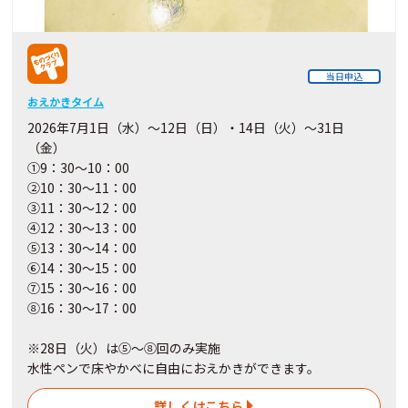
当日申込
おえかきタイム
2026年7月1日（水）～12日（日）・14日（火）～31日
（金）
①9：30～10：00
②10：30～11：00
③11：30～12：00
④12：30～13：00
⑤13：30～14：00
⑥14：30～15：00
⑦15：30～16：00
⑧16：30～17：00
※28日（火）は⑤～⑧回のみ実施
水性ペンで床やかべに自由におえかきができます。
詳しくはこちら