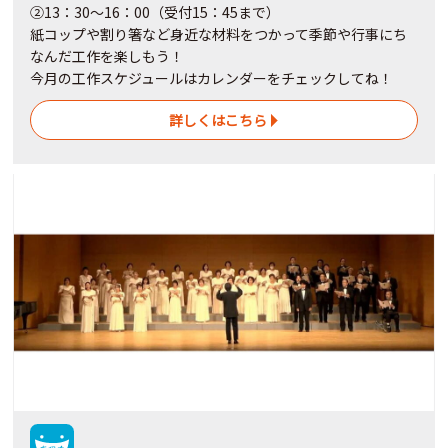
②13：30～16：00（受付15：45まで）
紙コップや割り箸など身近な材料をつかって季節や行事にち
なんだ工作を楽しもう！
今月の工作スケジュールはカレンダーをチェックしてね！
詳しくはこちら