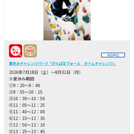
当日申込
夏休みチャレンジパーク「がんばるウォール タイムチャレンジ」
2026年7月18日（土）～8月31日（月）
※夏休み期間
①9：20～9：40
②9：55～10：15
③10：30～10：50
④11：05～11：25
⑤11：40～12：00
⑥12：15～12：35
⑦12：50～13：10
⑧13：25～13：45