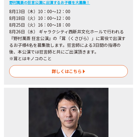
野村萬斎の狂言公演に出演するお子様を大募集！
8月13日（木）10：00〜12：00
8月18日（火）10：00〜12：00
8月25日（火）16：00～18：00
8月26日（水） ギャラクシティ西新井文化ホールで行われる
『野村萬斎 狂言公演』の「茸（くさびら）」に茸役で出演す
るお子様4名を募集致します。狂言師による3日間の指導の
後、本公演では狂言師と共にご出演頂きます。
※茸とはキノコのこと
詳しくはこちら