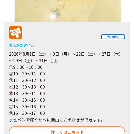
当日申込
おえかきタイム
2026年8月1日（土）・3日（月）～22日（土）・27日（木）
～29日（土）・31日（月）
①9：30～10：00
②10：30～11：00
③11：30～12：00
④12：30～13：00
⑤13：30～14：00
⑥14：30～15：00
⑦15：30～16：00
⑧16：30～17：00
水性ペンで床やかべに自由におえかきができます。
詳しくはこちら