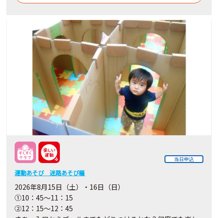
当日申込
運動あそび 迷路あそび編
2026年8月15日（土）・16日（日）
①10：45～11：15
②12：15～12：45