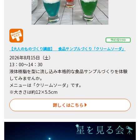
予約受付中
【大人のものづくり講座】 食品サンプルづくり「クリームソーダ」
2026年8月15日（土）
13：00～14：30
液体樹脂を型に流し込み本格的な食品サンプルづくりを体験
してみませんか。
メニューは「クリームソーダ」です。
※大きさは約12×5.5cm
詳しくはこちら