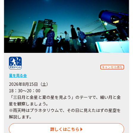
キャンセル待ち
星を見る会
2026年8月15日（土）
18：30～20：00
「三日月と金星と夏の星を見よう」のテーマで、細い月と金
星を観察しましょう。
※雨天時はプラネタリウムで、その日に見えたはずの星空を
解説します。
詳しくはこちら