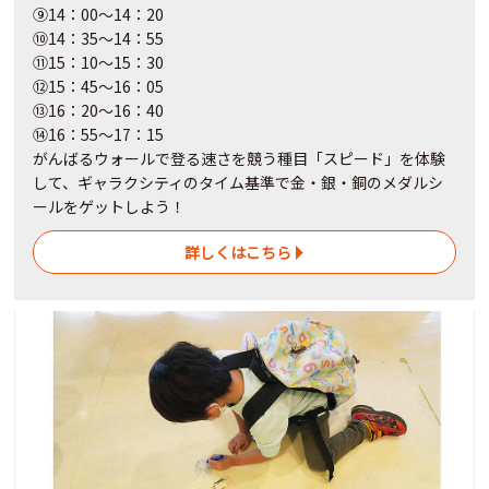
⑨14：00～14：20
⑩14：35～14：55
⑪15：10～15：30
⑫15：45～16：05
⑬16：20～16：40
⑭16：55～17：15
がんばるウォールで登る速さを競う種目「スピード」を体験
して、ギャラクシティのタイム基準で金・銀・銅のメダルシ
ールをゲットしよう！
詳しくはこちら