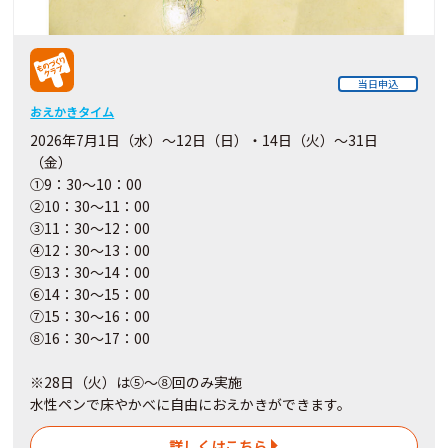
当日申込
おえかきタイム
2026年7月1日（水）～12日（日）・14日（火）～31日
（金）
①9：30～10：00
②10：30～11：00
③11：30～12：00
④12：30～13：00
⑤13：30～14：00
⑥14：30～15：00
⑦15：30～16：00
⑧16：30～17：00
※28日（火）は⑤～⑧回のみ実施
水性ペンで床やかべに自由におえかきができます。
詳しくはこちら