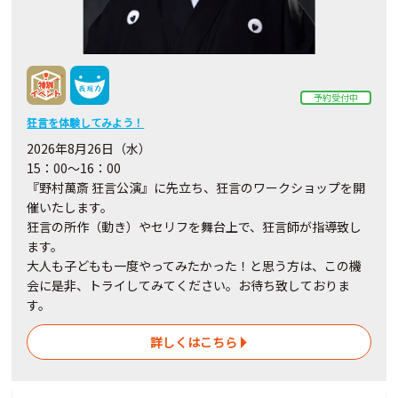
予約受付中
狂言を体験してみよう！
2026年8月26日（水）
15：00～16：00
『野村萬斎 狂言公演』に先立ち、狂言のワークショップを開
催いたします。
狂言の所作（動き）やセリフを舞台上で、狂言師が指導致し
ます。
大人も子どもも一度やってみたかった！と思う方は、この機
会に是非、トライしてみてください。お待ち致しておりま
す。
詳しくはこちら