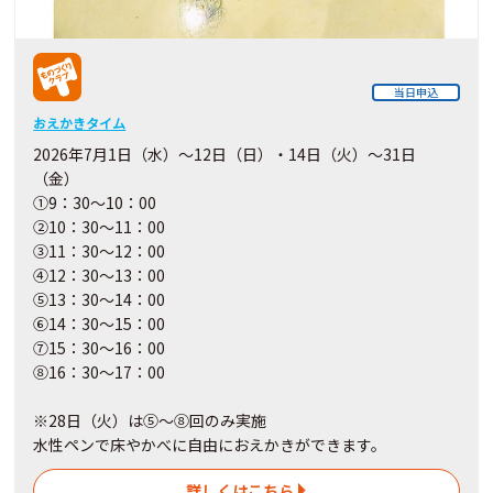
当日申込
おえかきタイム
2026年7月1日（水）～12日（日）・14日（火）～31日
（金）
①9：30～10：00
②10：30～11：00
③11：30～12：00
④12：30～13：00
⑤13：30～14：00
⑥14：30～15：00
⑦15：30～16：00
⑧16：30～17：00
※28日（火）は⑤～⑧回のみ実施
水性ペンで床やかべに自由におえかきができます。
詳しくはこちら