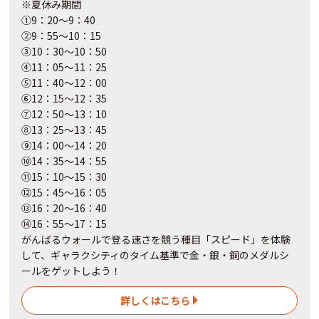
※夏休み期間
①9：20～9：40
②9：55～10：15
③10：30～10：50
④11：05～11：25
⑤11：40～12：00
⑥12：15～12：35
⑦12：50～13：10
⑧13：25～13：45
⑨14：00～14：20
⑩14：35～14：55
⑪15：10～15：30
⑫15：45～16：05
⑬16：20～16：40
⑭16：55～17：15
がんばるウォールで登る速さを競う種目「スピード」を体験
して、ギャラクシティのタイム基準で金・銀・銅のメダルシ
ールをゲットしよう！
詳しくはこちら