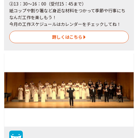
②13：30～16：00（受付15：45まで）
紙コップや割り箸など身近な材料をつかって季節や行事にち
なんだ工作を楽しもう！
今月の工作スケジュールはカレンダーをチェックしてね！
詳しくはこちら