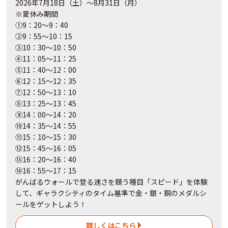
2026年7月18日（土）～8月31日（月）
※夏休み期間
①9：20～9：40
②9：55～10：15
③10：30～10：50
④11：05～11：25
⑤11：40～12：00
⑥12：15～12：35
⑦12：50～13：10
⑧13：25～13：45
⑨14：00～14：20
⑩14：35～14：55
⑪15：10～15：30
⑫15：45～16：05
⑬16：20～16：40
⑭16：55～17：15
がんばるウォールで登る速さを競う種目「スピード」を体験
して、ギャラクシティのタイム基準で金・銀・銅のメダルシ
ールをゲットしよう！
詳しくはこちら