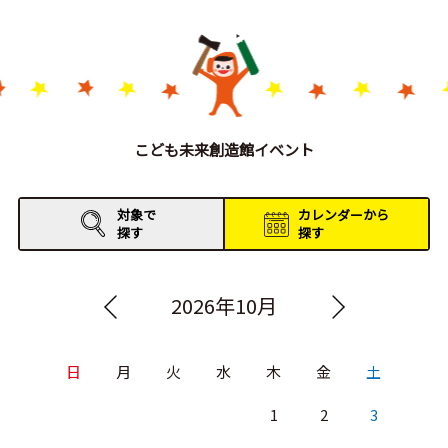
こども未来創造館イベント
対象で
カレンダーから
探す
探す
2026年10月
日
月
火
水
木
金
土
1
2
3