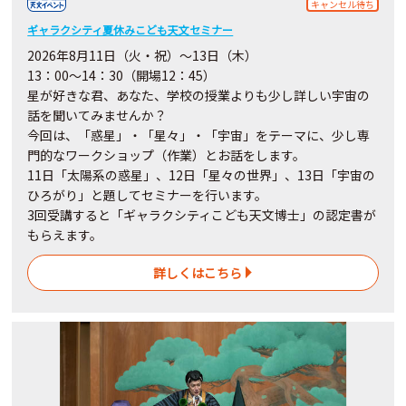
キャンセル待ち
ギャラクシティ夏休みこども天文セミナー
2026年8月11日（火・祝）～13日（木）
13：00～14：30（開場12：45）
星が好きな君、あなた、学校の授業よりも少し詳しい宇宙の
話を聞いてみませんか？
今回は、「惑星」・「星々」・「宇宙」をテーマに、少し専
門的なワークショップ（作業）とお話をします。
11日「太陽系の惑星」、12日「星々の世界」、13日「宇宙の
ひろがり」と題してセミナーを行います。
3回受講すると「ギャラクシティこども天文博士」の認定書が
もらえます。
詳しくはこちら