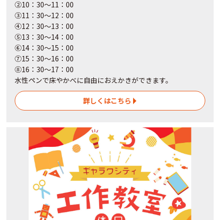
②10：30～11：00
③11：30～12：00
④12：30～13：00
⑤13：30～14：00
⑥14：30～15：00
⑦15：30～16：00
⑧16：30～17：00
水性ペンで床やかべに自由におえかきができます。
詳しくはこちら