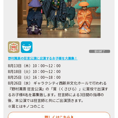
受付終了
野村萬斎の狂言公演に出演するお子様を大募集！
8月13日（木）10：00〜12：00
8月18日（火）10：00〜12：00
8月25日（火）16：00～18：00
8月26日（水） ギャラクシティ西新井文化ホールで行われる
『野村萬斎 狂言公演』の「茸（くさびら）」に茸役で出演す
るお子様4名を募集致します。狂言師による3日間の指導の
後、本公演では狂言師と共にご出演頂きます。
※茸とはキノコのこと
詳しくはこちら