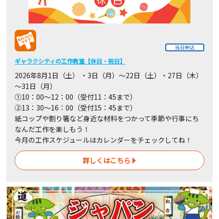
当日申込
ギャラクシティの工作教室【休日・祝日】
2026年8月1日（土） ・3日（月）～22日（土）・27日（木）
～31日（月）
①10：00～12：00（受付11：45まで）
②13：30～16：00（受付15：45まで）
紙コップや割り箸など身近な材料をつかって季節や行事にち
なんだ工作を楽しもう！
今月の工作スケジュールはカレンダーをチェックしてね！
詳しくはこちら