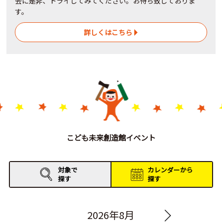
会に是非、トライしてみてください。お待ち致しておりま
す。
詳しくはこちら
こども未来創造館イベント
対象で
カレンダーから
探す
探す
2026年8月