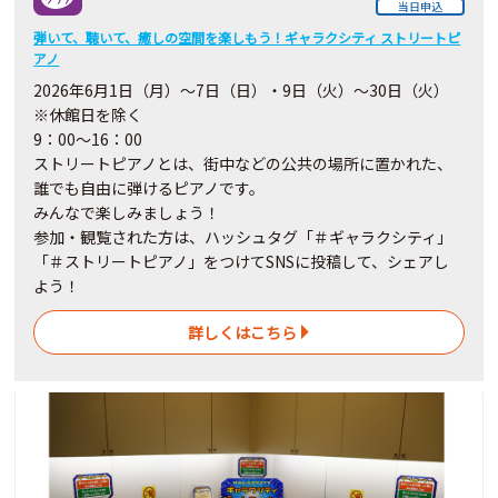
当日申込
弾いて、聴いて、癒しの空間を楽しもう！ギャラクシティ ストリートピ
アノ
2026
年6月
1
日（月）～7日（日）・9日（火）～30
日
（火）
※休館日を除く
9：00～16：00
ストリートピアノとは、街中などの公共の場所に置かれた、
誰でも自由に弾けるピアノです。
みんなで楽しみましょう！
参加・観覧された方は、ハッシュタグ「＃ギャラクシティ」
「＃ストリートピアノ」をつけてSNSに投稿して、シェアし
よう！
詳しくはこちら