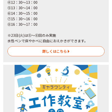
④12：30～13：00
⑤13：30～14：00
⑥14：30～15：00
⑦15：30～16：00
⑧16：30～17：00
※23日(火)は⑤～⑧回のみ実施
水性ペンで床やかべに自由におえかきができます。
詳しくはこちら