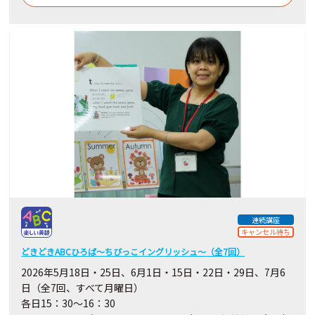
連続講座
キャンセル待ち
どきどきABCひろば～ちびっこイングリッシュ～（全7回）
2026年5月18日・25日、6月1日・15日・22日・29日、7月6
日（全7回、すべて月曜日）
各日15：30～16：30