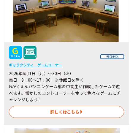
当日申込
ギャラクシティ ゲームコーナー
2026年6月1日（月）～30日（火）
毎日 9：00～17：00 ※休館日を除く
Gがくえんパソコンゲーム部の中高生が作成したゲームで遊
べます。懐かしのコントローラーを使って色々なゲームにチ
ャレンジしよう！
詳しくはこちら