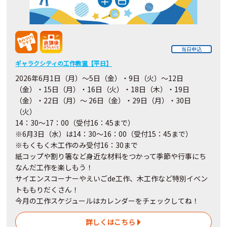
当日申込
ギャラクシティの工作教室【平日】
2026年6月1日（月）～5日（金）・9日（火）～12日
（金）・15日（月）・16日（火）・18日（木）・19日
（金）・22日（月）～ 26日（金）・29日（月）・30日
（火）
14：30～17：00（受付16：45まで）
※6月3日（水）は14：30～16：00（受付15：45まで）
※もくもく木工作のみ受付16：30まで
紙コップや割り箸など身近な材料をつかって季節や行事にち
なんだ工作を楽しもう！
サイエンスコーナーやえいごde工作、木工作など特別イベン
トももりだくさん！
今月の工作スケジュールはカレンダーをチェックしてね！
詳しくはこちら