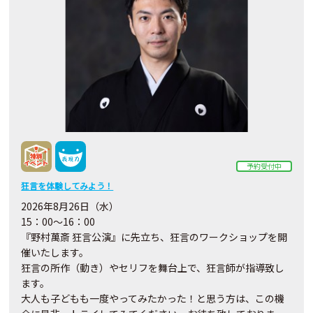
予約受付中
狂言を体験してみよう！
2026年8月26日（水）
15：00～16：00
『野村萬斎 狂言公演』に先立ち、狂言のワークショップを開
催いたします。
狂言の所作（動き）やセリフを舞台上で、狂言師が指導致し
ます。
大人も子どもも一度やってみたかった！と思う方は、この機