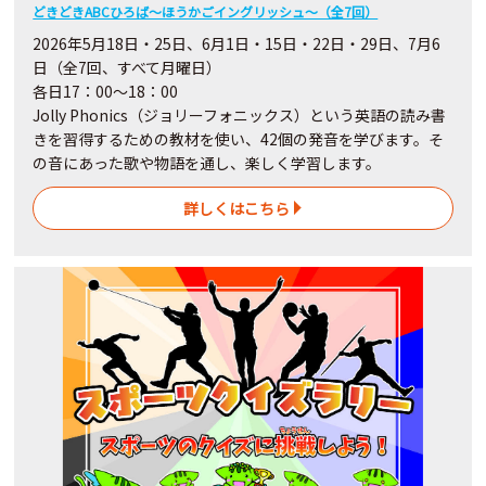
どきどきABCひろば～ほうかごイングリッシュ～（全7回）
2026年5月18日・25日、6月1日・15日・22日・29日、7月6
日（全7回、すべて月曜日）
各日17：00～18：00
Jolly Phonics（ジョリーフォニックス）という英語の読み書
きを習得するための教材を使い、42個の発音を学びます。そ
の音にあった歌や物語を通し、楽しく学習します。
詳しくはこちら