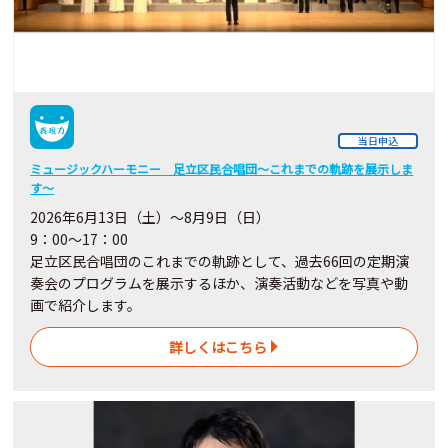
当日申込
ミュージックハーモニー 足立区民合唱団～これまでの軌跡を展示しま
す～
2026年6月13日（土）～8月9日（日）
9：00～17：00
足立区民合唱団のこれまでの軌跡として、過去66回の定期演
奏会のプログラムを展示するほか、演奏活動などを写真や動
画で紹介します。
詳しくはこちら