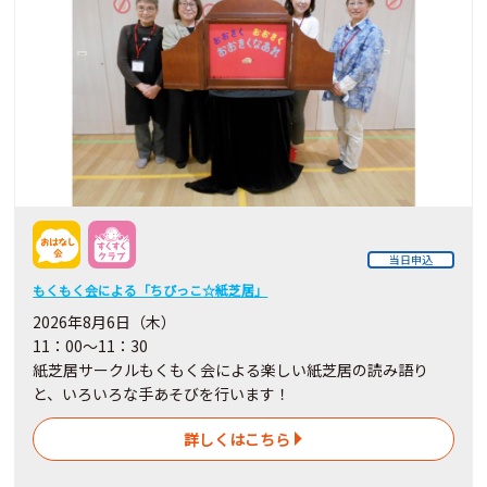
当日申込
もくもく会による「ちびっこ☆紙芝居」
2026年8月6日（木）
11：00～11：30
紙芝居サークルもくもく会による楽しい紙芝居の読み語り
と、いろいろな手あそびを行います！
詳しくはこちら