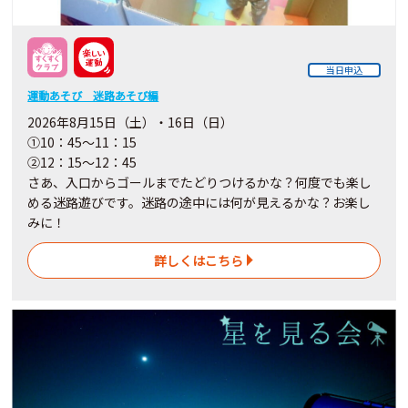
当日申込
運動あそび 迷路あそび編
2026年8月15日（土）・16日（日）
①10：45～11：15
②12：15～12：45
さあ、入口からゴールまでたどりつけるかな？何度でも楽し
める迷路遊びです。迷路の途中には何が見えるかな？お楽し
みに！
詳しくはこちら