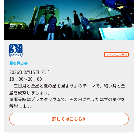
キャンセル待ち
星を見る会
2026年8月15日（土）
18：30～20：00
「三日月と金星と夏の星を見よう」のテーマで、細い月と金
星を観察しましょう。
※雨天時はプラネタリウムで、その日に見えたはずの星空を
解説します。
詳しくはこちら