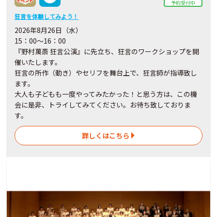
予約受付中
狂言を体験してみよう！
2026年8月26日（水）
15：00～16：00
『野村萬斎 狂言公演』に先立ち、狂言のワークショップを開
催いたします。
狂言の所作（動き）やセリフを舞台上で、狂言師が指導致し
ます。
大人も子どもも一度やってみたかった！と思う方は、この機
会に是非、トライしてみてください。お待ち致しておりま
す。
詳しくはこちら