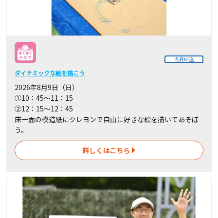
当日申込
ダイナミックな絵を描こう
2026年8月9日（日）
①10：45～11：15
②12：15～12：45
床一面の模造紙にクレヨンで自由に好きな絵を描いてあそぼ
う。
詳しくはこちら