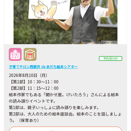
予約受付中
子育てサロン西新井 de あだち絵本シアター
2026年8月10日（月）
【第1部】10：30～11：00
【第2部】11：15～12：00
絵本作家でもある「聞かせ屋。けいたろう」さんによる絵本
の読み語りイベントです。
第1部は、親子いっしょに読み語りを楽しみます。
第2部は、大人のための絵本座談会。絵本のことを話しましょ
う。（保育あり）