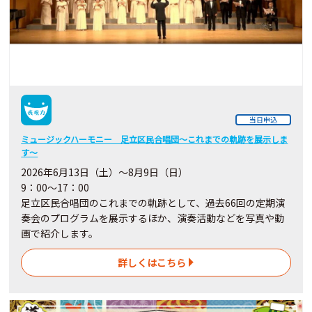
当日申込
ミュージックハーモニー 足立区民合唱団～これまでの軌跡を展示しま
す～
2026年6月13日（土）～8月9日（日）
9：00～17：00
足立区民合唱団のこれまでの軌跡として、過去66回の定期演
奏会のプログラムを展示するほか、演奏活動などを写真や動
画で紹介します。
詳しくはこちら