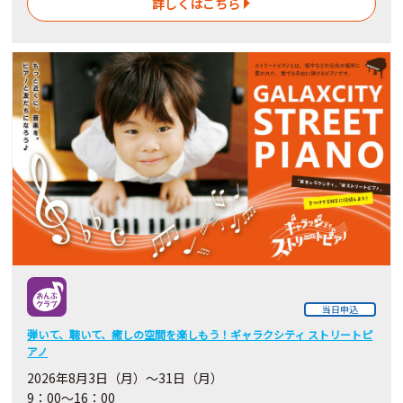
詳しくはこちら
当日申込
弾いて、聴いて、癒しの空間を楽しもう！ギャラクシティ ストリートピ
アノ
2026
年8月3日（月）～31日（月）
9：00～16：00