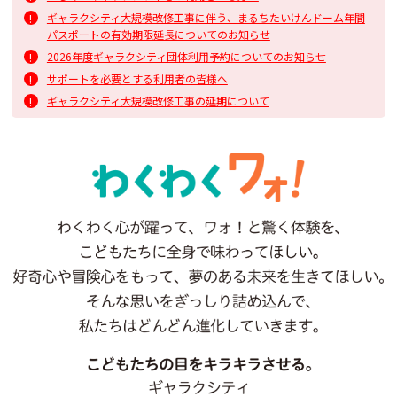
ギャラクシティ大規模改修工事に伴う、まるちたいけんドーム年間
パスポートの有効期限延長についてのお知らせ
2026年度ギャラクシティ団体利用予約についてのお知らせ
サポートを必要とする利用者の皆様へ
ギャラクシティ大規模改修工事の延期について