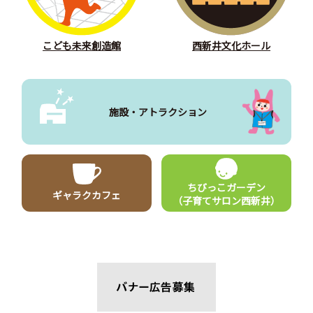
こども未来創造館
西新井文化ホール
施設・アトラクション
ちびっこガーデン
ギャラクカフェ
（子育てサロン西新井）