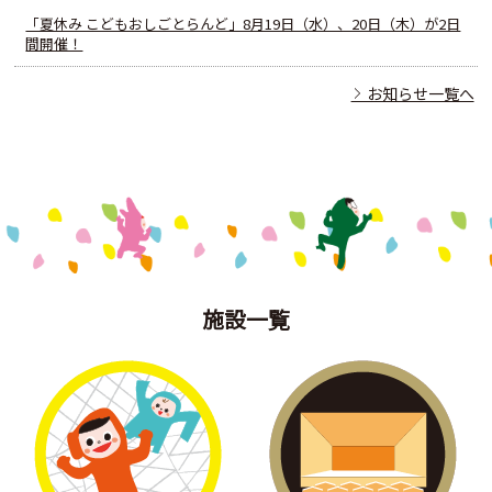
「夏休み こどもおしごとらんど」8月19日（水）、20日（木）が2日
間開催！
お知らせ一覧へ
施設一覧