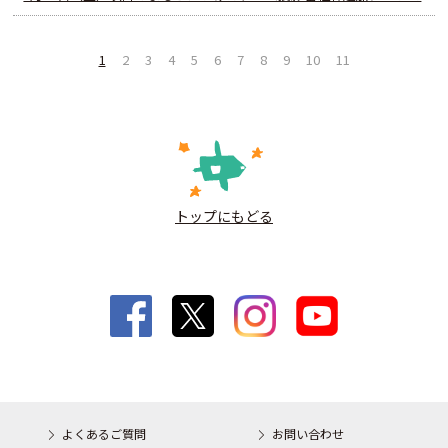
1
2
3
4
5
6
7
8
9
10
11
トップにもどる
よくあるご質問
お問い合わせ