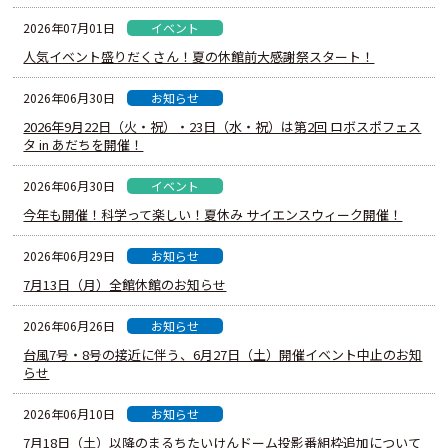
イベント
2026年07月01日
人気イベント盛りだくさん！夏の休館前大感謝祭スタート！
お知らせ
2026年06月30日
2026年9月22日（火・祝）・23日（水・祝）は第2回 ロボスポフェス
タ in あだちを開催！
イベント
2026年06月30日
今年も開催！科学って楽しい！夏休み サイエンスウィーク開催！
お知らせ
2026年06月29日
7月13日（月）全館休館のお知らせ
お知らせ
2026年06月26日
台風7号・8号の接近に伴う、6月27日（土）開催イベント中止のお知
らせ
お知らせ
2026年06月10日
7月18日（土）以降のまるちたいけんドーム投影番組枠追加について