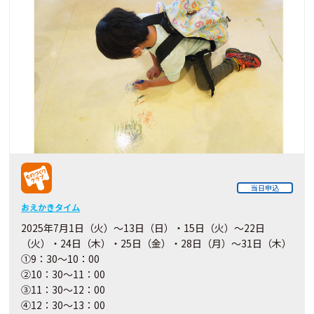
当日申込
おえかきタイム
2025年7月1日（火）～13日（日）・15日（火）～22日
（火）・24日（木）・25日（金）・28日（月）～31日（木）
①9：30～10：00
②10：30～11：00
③11：30～12：00
④12：30～13：00