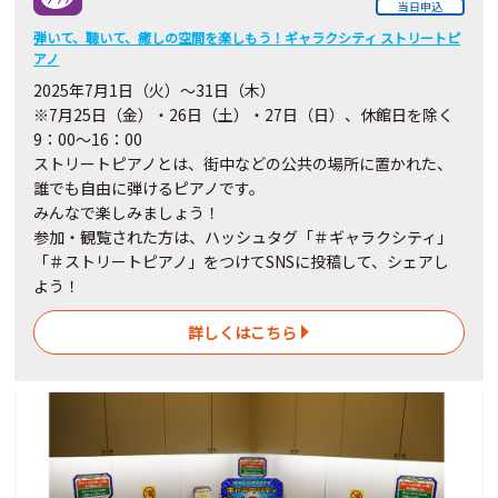
当日申込
弾いて、聴いて、癒しの空間を楽しもう！ギャラクシティ ストリートピ
アノ
2025年7月1日（火）～31日（木）
※7月25日（金）・26日（土）・27日（日）、休館日を除く
9：00～16：00
ストリートピアノとは、街中などの公共の場所に置かれた、
誰でも自由に弾けるピアノです。
みんなで楽しみましょう！
参加・観覧された方は、ハッシュタグ「＃ギャラクシティ」
「＃ストリートピアノ」をつけてSNSに投稿して、シェアし
よう！
詳しくはこちら