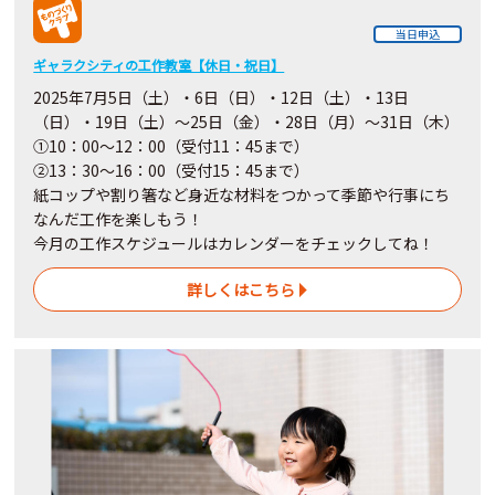
当日申込
ギャラクシティの工作教室【休日・祝日】
2025年7月5日（土）・6日（日）・12日（土）・13日
（日）・19日（土）～25日（金）・28日（月）～31日（木）
①10：00～12：00（受付11：45まで）
②13：30～16：00（受付15：45まで）
紙コップや割り箸など身近な材料をつかって季節や行事にち
なんだ工作を楽しもう！
今月の工作スケジュールはカレンダーをチェックしてね！
詳しくはこちら