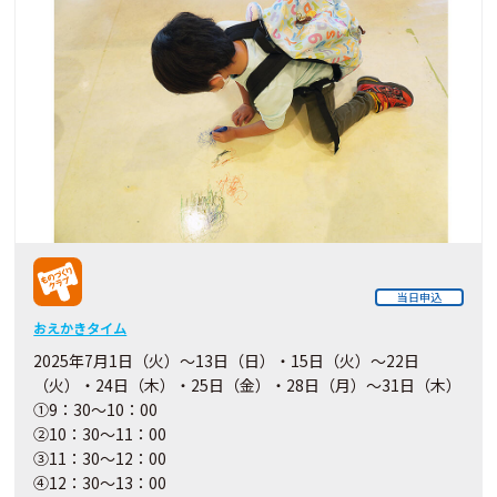
当日申込
おえかきタイム
2025年7月1日（火）～13日（日）・15日（火）～22日
（火）・24日（木）・25日（金）・28日（月）～31日（木）
①9：30～10：00
②10：30～11：00
③11：30～12：00
④12：30～13：00