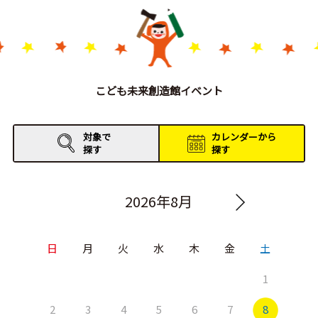
こども未来創造館イベント
対象で
カレンダーから
探す
探す
2026年8月
日
月
火
水
木
金
土
1
2
3
4
5
6
7
8