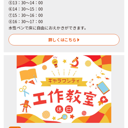
⑤13：30～14：00
⑥14：30～15：00
⑦15：30～16：00
⑧16：30～17：00
水性ペンで床に自由におえかきができます。
詳しくはこちら