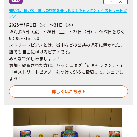
当日申込
弾いて、聴いて、癒しの空間を楽しもう！ギャラクシティ ストリートピ
アノ
2025年7月1日（火）～31日（木）
※7月25日（金）・26日（土）・27日（日）、休館日を除く
9：00～16：00
ストリートピアノとは、街中などの公共の場所に置かれた、
誰でも自由に弾けるピアノです。
みんなで楽しみましょう！
参加・観覧された方は、ハッシュタグ「＃ギャラクシティ」
「＃ストリートピアノ」をつけてSNSに投稿して、シェアし
よう！
詳しくはこちら