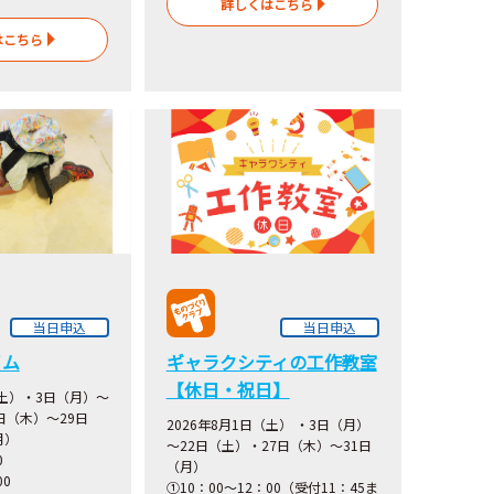
詳しくはこちら
はこちら
当日申込
当日申込
イム
ギャラクシティの工作教室
【休日・祝日】
（土）・3日（月）～
日（木）～29日
2026年8月1日（土） ・3日（月）
月）
～22日（土）・27日（木）～31日
00
（月）
00
①10：00～12：00（受付11：45ま