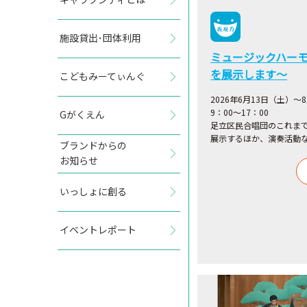
施設貸出･団体利用
ミュージックハー
を展示します～
こどもみーてぃんぐ
2026年6月13日（土）～
9：00～17：00
Gがくえん
足立区民合唱団のこれまで
展示するほか、演奏活動
ブランドからの
お知らせ
いっしょに創る
イベントレポート