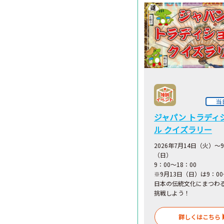
当
ジャパン トラディ
ル クイズラリー
2026年7月14日（火）～
（日）
9：00～18：00
※9月13日（日）は9：00
日本の伝統文化にまつわ
挑戦しよう！
詳しくはこちら