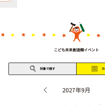
こども未来創造館イベント
対象で
探す
カ
2027年9月