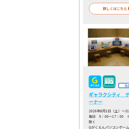
詳しくはこちら
当
ギャラクシティ 
ーナー
2026年8月1日（土）～3
毎日 9：00～17：00
除く
Gがくえんパソコンゲー