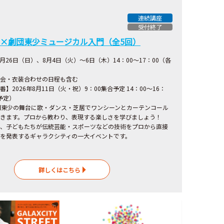
連続講座
受付終了
×劇団東少ミュージカル入門（全5回）
7月26日（日）、8月4日（火）～6日（木）14：00～17：00（各
会・衣装合わせの日程も含む
】2026年8月11日（火・祝）9：00集合予定 14：00～16：
散予定）
団東少の舞台に歌・ダンス・芝居でワンシーンとカーテンコール
きます。プロから教わり、表現する楽しさを学びましょう！
、子どもたちが伝統芸能・スポーツなどの技術をプロから直接
を発表するギャラクシティの一大イベントです。
詳しくはこちら