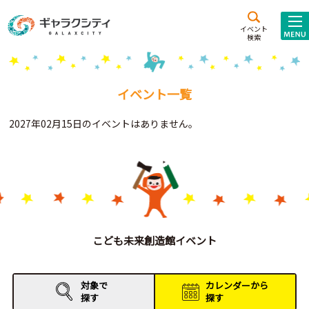
アクセス
施設案内
イベント
検索
こども
西新井
施設･
未来創造館
文化ホール
アトラクション
イベント一覧
ギャラクシティとは
2027年02月15日のイベントはありません。
施設貸出･団体利用
こどもみーてぃんぐ
Gがくえん
ブランドからの
お知らせ
こども未来創造館イベント
いっしょに創る
対象で
カレンダーから
探す
探す
イベントレポート