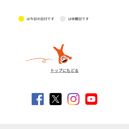
は今日の日付です
は休館日です
トップにもどる