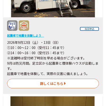
当日申込
起震車で地震を体験しよう
2026年9月12日（土）・13日（日）
①10：00～12：00（受付11：45まで）
②14：00～16：00（受付15：45まで）
※混雑時は受付終了時刻を早める場合がございます。
9月は防災月間。足立区から起震車と煙体験ハウスが出動しま
す。
起震車で地震を体験して、実際の災害に備えましょう。
詳しくはこちら