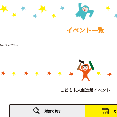
イベント一覧
トはありません。
こども未来創造館イベント
対象で
探す
カ