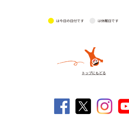
は今日の日付です
は休館日です
トップにもどる