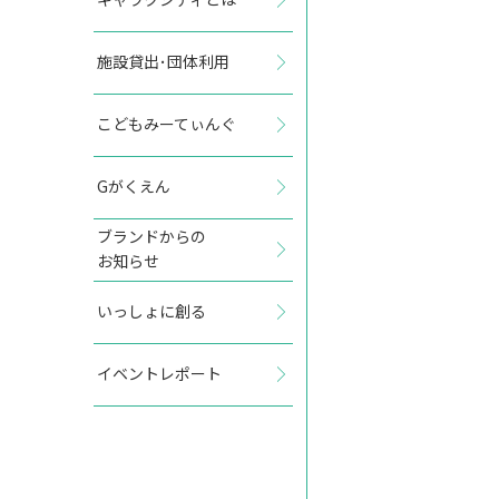
施設貸出･団体利用
2027年3月
こどもみーてぃんぐ
日
月
火
水
木
金
土
Gがくえん
1
2
3
4
5
6
ブランドからの
お知らせ
7
8
9
10
11
12
13
いっしょに創る
14
15
16
17
18
19
20
イベントレポート
21
22
23
24
25
26
27
28
29
30
31