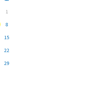
1
1
8
6
7
8
15
13
14
15
22
20
21
22
29
27
28
29