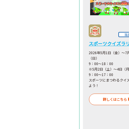
当
スポーツクイズラ
2026年5月1日（金）～7
（日）
9：00～18：00
※5月2日（土）～4日
（
9：00～17：00
スポーツにまつわるクイ
よう！
詳しくはこちら