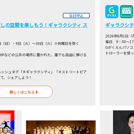
当日申込
しの空間を楽しもう！ギャラクシティ ス
ギャラクシテ
2026年6月1日
毎日 9：00～1
日（日）・9日（火）～30
日
（火）※休館日を除く
Gがくえんパソコ
トローラーを使っ
街中などの公共の場所に置かれた、誰でも自由に弾ける
！
ハッシュタグ「＃ギャラクシティ」「＃ストリートピア
して、シェアしよう！
詳しくはこちら