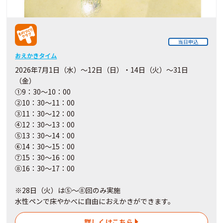
当日申込
おえかきタイム
2026年7月1日（水）～12日（日）・14日（火）～31日
（金）
①9：30～10：00
②10：30～11：00
③11：30～12：00
④12：30～13：00
⑤13：30～14：00
⑥14：30～15：00
⑦15：30～16：00
⑧16：30～17：00
※28日（火）は⑤～⑧回のみ実施
水性ペンで床やかべに自由におえかきができます。
詳しくはこちら