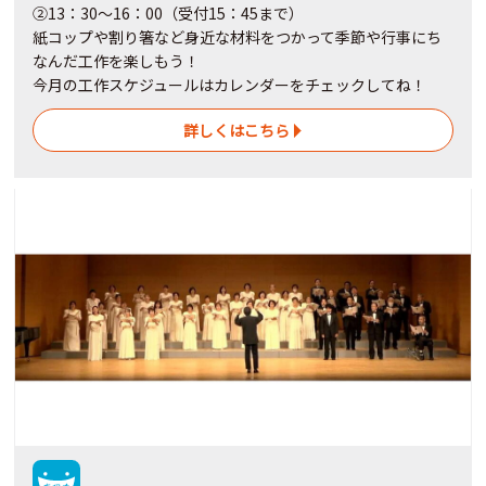
②13：30～16：00（受付15：45まで）
紙コップや割り箸など身近な材料をつかって季節や行事にち
なんだ工作を楽しもう！
今月の工作スケジュールはカレンダーをチェックしてね！
詳しくはこちら