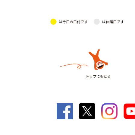
は今日の日付です
は休館日です
トップにもどる