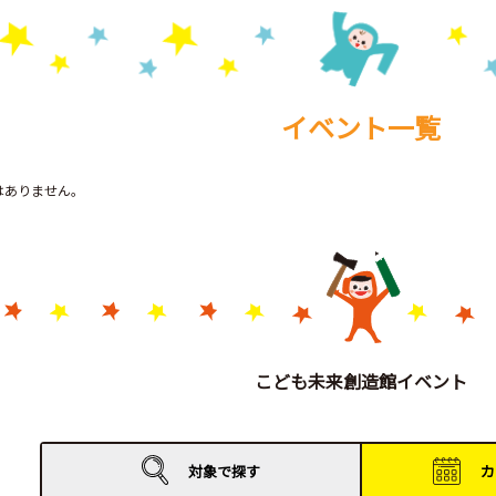
イベント一覧
トはありません。
こども未来創造館イベント
対象で
探す
カ