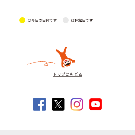
は今日の日付です
は休館日です
トップにもどる