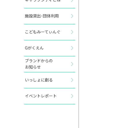
施設貸出･団体利用
2027年7月
こどもみーてぃんぐ
日
月
火
水
木
金
土
Gがくえん
1
2
3
ブランドからの
お知らせ
4
5
6
7
8
9
10
いっしょに創る
11
12
13
14
15
16
17
イベントレポート
18
19
20
21
22
23
24
25
26
27
28
29
30
31