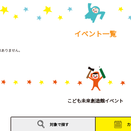
イベント一覧
トはありません。
こども未来創造館イベント
対象で
探す
カ