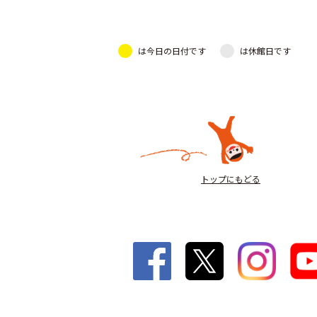
は今日の日付です
は休館日です
トップにもどる