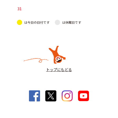
31
は今日の日付です
は休館日です
トップにもどる