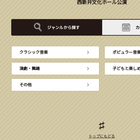
西新井文化ホール公演
ジャンルから
探す
カ
クラシック音楽
ポピュラー音
演劇・舞踊
子どもと楽し
その他
トップにもどる