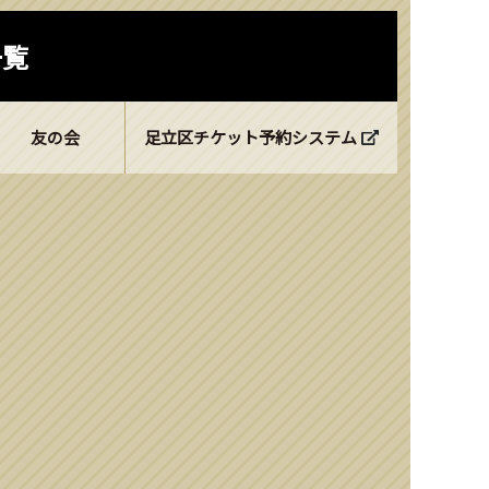
一覧
友の会
足立区チケット予約システム