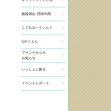
施設貸出･団体利用
こどもみーてぃんぐ
Gがくえん
ブランドからの
お知らせ
いっしょに創る
イベントレポート