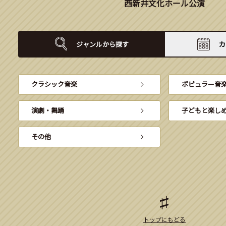
西新井文化ホール公演
ジャンルから
探す
カ
クラシック音楽
ポピュラー音
演劇・舞踊
子どもと楽し
その他
トップにもどる