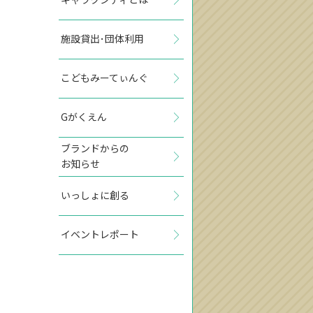
施設貸出･団体利用
こどもみーてぃんぐ
Gがくえん
ブランドからの
お知らせ
いっしょに創る
イベントレポート