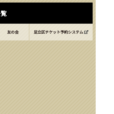
一覧
友の会
足立区チケット予約システム