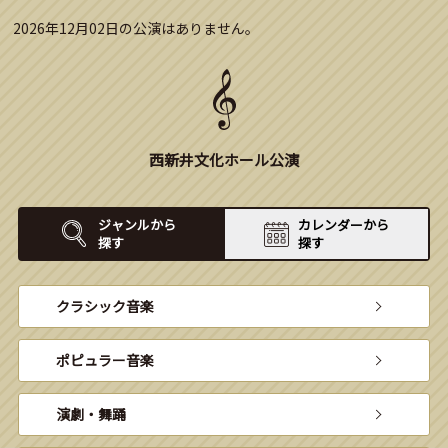
2026年12月02日の公演はありません。
西新井文化ホール公演
ジャンルから
カレンダーから
探す
探す
クラシック音楽
ポピュラー音楽
演劇・舞踊