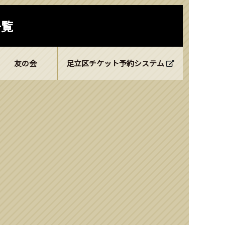
一覧
友の会
足立区チケット予約システム