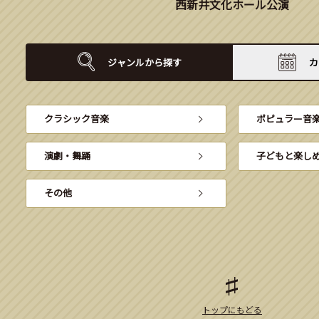
西新井文化ホール公演
ジャンルから
探す
カ
クラシック音楽
ポピュラー音
演劇・舞踊
子どもと楽し
その他
トップにもどる