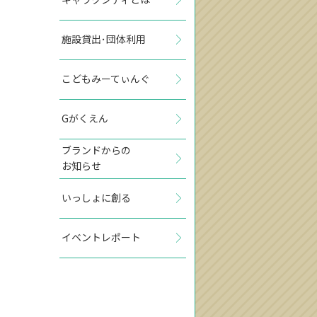
施設貸出･団体利用
こどもみーてぃんぐ
Gがくえん
ブランドからの
お知らせ
いっしょに創る
イベントレポート