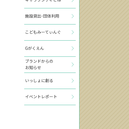
施設貸出･団体利用
こどもみーてぃんぐ
Gがくえん
ブランドからの
お知らせ
いっしょに創る
イベントレポート