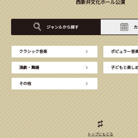
西新井文化ホール公演
ジャンルから
探す
カ
クラシック音楽
ポピュラー音
演劇・舞踊
子どもと楽し
その他
トップにもどる