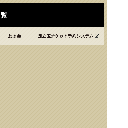
一覧
友の会
足立区チケット予約システム