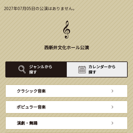
2027年07月05日の公演はありません。
西新井文化ホール公演
ジャンルから
カレンダーから
探す
探す
クラシック音楽
ポピュラー音楽
演劇・舞踊