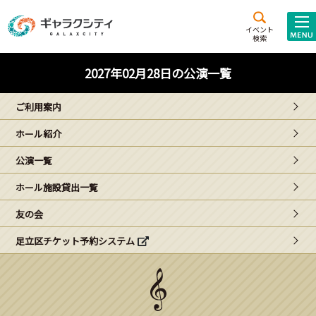
アクセス
施設案内
イベント
検索
こども
西新井
施設･
2027年02月28日の公演一覧
未来創造館
文化ホール
アトラクション
ご利用案内
ギャラクシティとは
ホール紹介
施設貸出･団体利用
公演一覧
こどもみーてぃんぐ
ホール施設貸出一覧
Gがくえん
友の会
足立区チケット予約システム
ブランドからの
お知らせ
いっしょに創る
イベントレポート