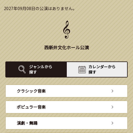
2027年09月08日の公演はありません。
西新井文化ホール公演
ジャンルから
カレンダーから
探す
探す
クラシック音楽
ポピュラー音楽
演劇・舞踊