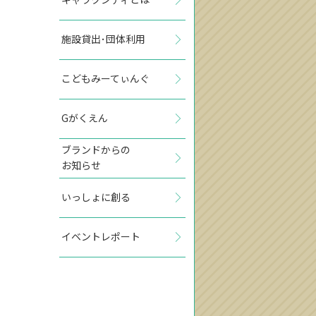
施設貸出･団体利用
こどもみーてぃんぐ
Gがくえん
ブランドからの
お知らせ
いっしょに創る
イベントレポート