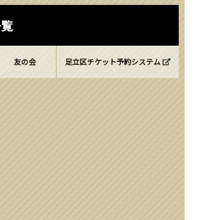
一覧
友の会
足立区チケット予約システム