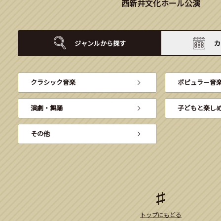
西新井文化ホール公演
ジャンルから
探す
カ
クラシック音楽
ポピュラー音
演劇・舞踊
子どもと楽し
その他
トップにもどる