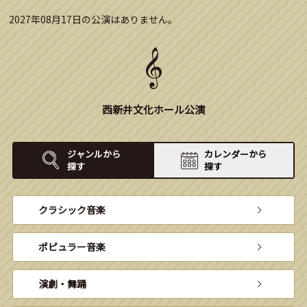
2027年08月17日の公演はありません。
西新井文化ホール公演
ジャンルから
カレンダーから
探す
探す
クラシック音楽
ポピュラー音楽
演劇・舞踊