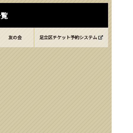
一覧
友の会
足立区チケット予約システム