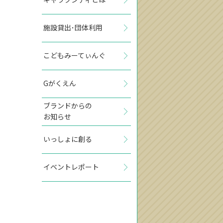
施設貸出･団体利用
こどもみーてぃんぐ
Gがくえん
ブランドからの
お知らせ
いっしょに創る
イベントレポート