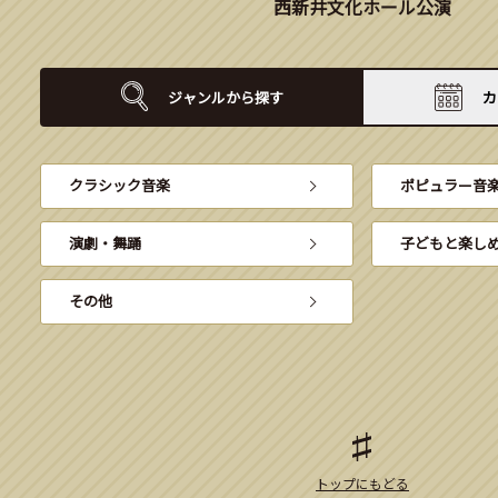
西新井文化ホール公演
ジャンルから
探す
カ
クラシック音楽
ポピュラー音
演劇・舞踊
子どもと楽し
その他
トップにもどる