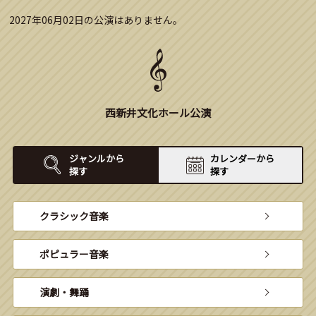
2027年06月02日の公演はありません。
西新井文化ホール公演
ジャンルから
カレンダーから
探す
探す
クラシック音楽
ポピュラー音楽
演劇・舞踊