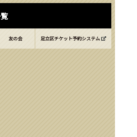
一覧
友の会
足立区チケット予約システム