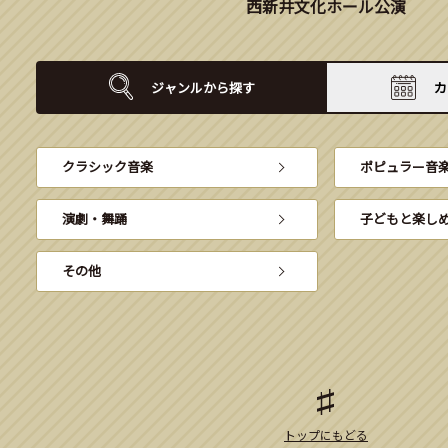
西新井文化ホール公演
ジャンルから
探す
カ
クラシック音楽
ポピュラー音
演劇・舞踊
子どもと楽し
その他
トップにもどる