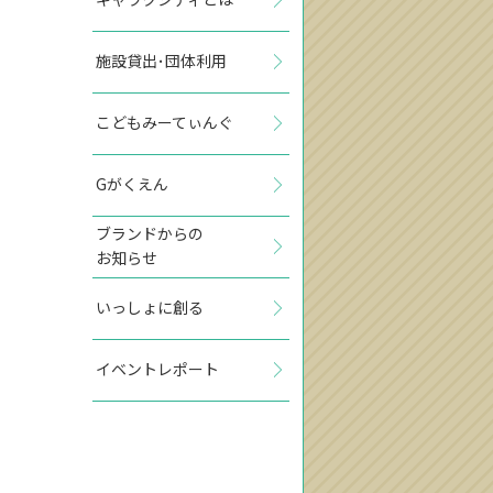
施設貸出･団体利用
こどもみーてぃんぐ
Gがくえん
ブランドからの
お知らせ
いっしょに創る
イベントレポート