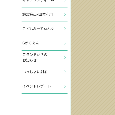
施設貸出･団体利用
こどもみーてぃんぐ
Gがくえん
ブランドからの
お知らせ
いっしょに創る
イベントレポート