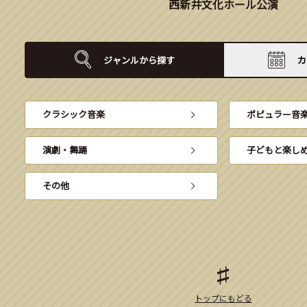
西新井文化ホール公演
ジャンルから
探す
カ
クラシック音楽
ポピュラー音
演劇・舞踊
子どもと楽し
その他
トップにもどる