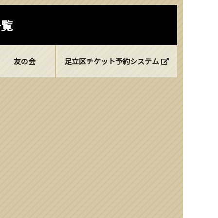
一覧
友の会
足立区チケット予約システム