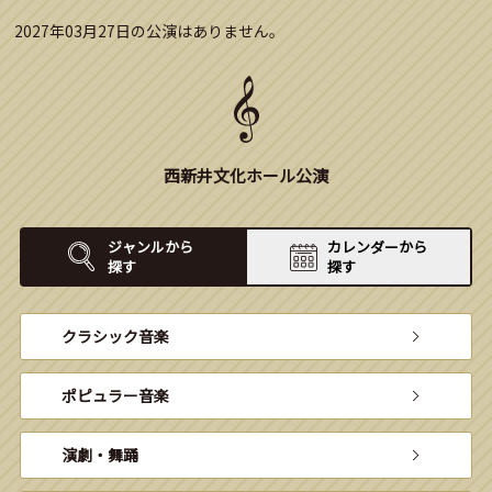
2027年03月27日の公演はありません。
西新井文化ホール公演
ジャンルから
カレンダーから
探す
探す
クラシック音楽
ポピュラー音楽
演劇・舞踊