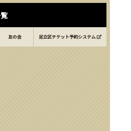
一覧
友の会
足立区チケット予約システム