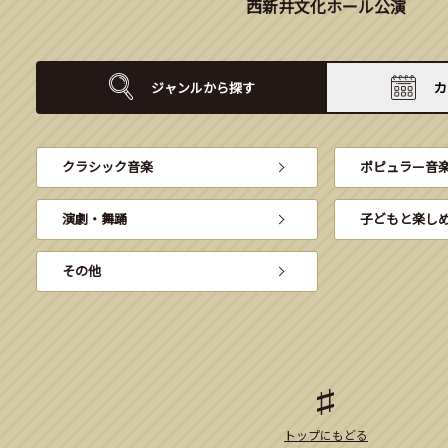
西新井文化ホール公演
ジャンルから
探す
カ
クラシック音楽
ポピュラー音
演劇・舞踊
子どもと楽し
その他
トップにもどる