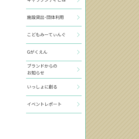
施設貸出･団体利用
こどもみーてぃんぐ
Gがくえん
ブランドからの
お知らせ
いっしょに創る
イベントレポート