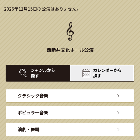
2026年11月15日の公演はありません。
西新井文化ホール公演
ジャンルから
カレンダーから
探す
探す
クラシック音楽
ポピュラー音楽
演劇・舞踊