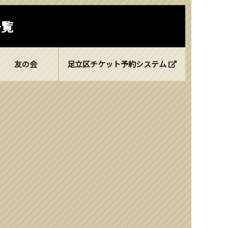
一覧
友の会
足立区チケット予約システム