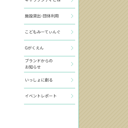
施設貸出･団体利用
こどもみーてぃんぐ
Gがくえん
ブランドからの
お知らせ
いっしょに創る
イベントレポート