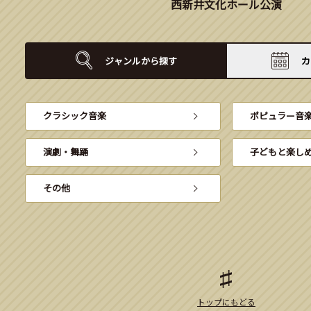
西新井文化ホール公演
ジャンルから
探す
カ
クラシック音楽
ポピュラー音
演劇・舞踊
子どもと楽し
その他
トップにもどる