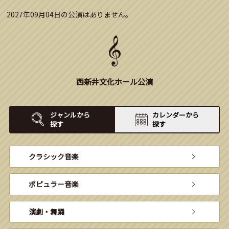
2027年09月04日の公演はありません。
西新井文化ホール公演
ジャンルから
カレンダーから
探す
探す
クラシック音楽
ポピュラー音楽
演劇・舞踊