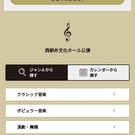
西新井文化ホール公演
ジャンルから
カレンダーから
探す
探す
クラシック音楽
ポピュラー音楽
演劇・舞踊